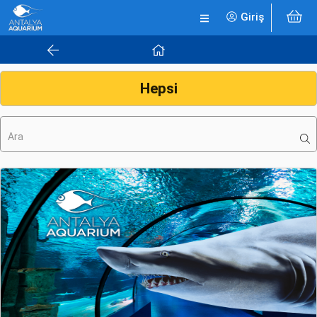
Giriş
Hepsi