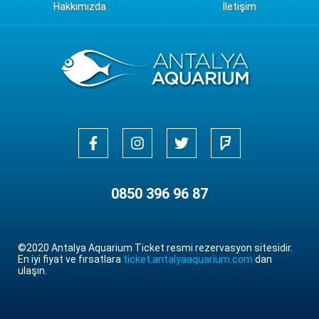
Hakkımızda
İletişim
0850 396 96 87
©2020 Antalya Aquarium Ticket resmi rezervasyon sitesidir.
En iyi fiyat ve fırsatlara
ticket.antalyaaquarium.com
dan
ulaşın.