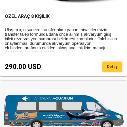
ÖZEL ARAÇ 8 KİŞİLİK
Ulaşım için sadece transfer alımı yapan misafirlerimizin
transfer talep formunda daha önce alınmış akvaryum giriş
bileti rezervasyon numarası belirtmesi zorunludur. Talebinizin
onaylanması durumunda akvaryum operasyon
ekibinden tarafınıza otelden alınış saati bildirim mesajı
geleceğini bilginize sunarız.
290.00 USD
Detay