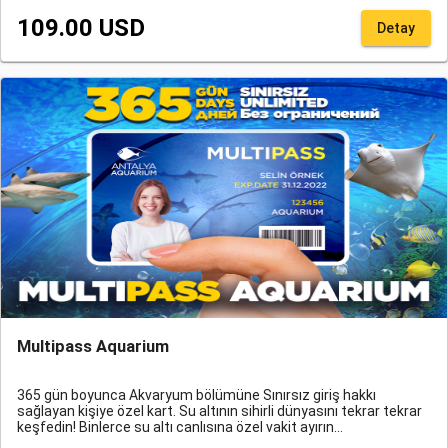
misafirlerimize verilebilmektedir.
109.00 USD
Detay
Multipass Aquarium
365 gün boyunca Akvaryum bölümüne Sınırsız giriş hakkı
sağlayan kişiye özel kart. Su altının sihirli dünyasını tekrar tekrar
keşfedin! Binlerce su altı canlısına özel vakit ayırın…